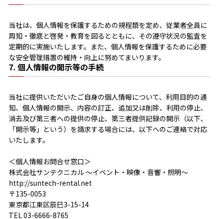
当社は、個人情報を保護するための規程類を定め、従業者全員に
周知・徹底と啓発・教育を図るとともに、その遵守状況の監査を
定期的に実施いたします。また、個人情報を保護するために必要
な安全管理措置の維持・向上に努めてまいります。
7. 個人情報の開示等の手続
当社に提供いただいたご自身の個人情報について、利用目的の通
知、個人情報の開示、内容の訂正、追加又は削除、利用の停止、
消去及び第三者への提供の停止、第三者提供記録の開示（以下、
「開示等」という）を請求する場合には、以下へのご連絡で対応
いたします。
＜個人情報お問合せ窓口＞
株式会社サンテクニカル ～イベント・映像・音響・照明～
http://suntech-rental.net
〒135-0053
東京都江東区辰巳3-15-14
TEL 03-6666-8765