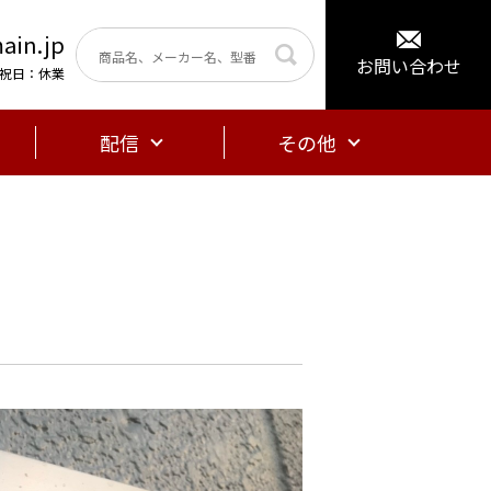
ain.jp
お問い合わせ
曜・祝日：休業
配信
その他