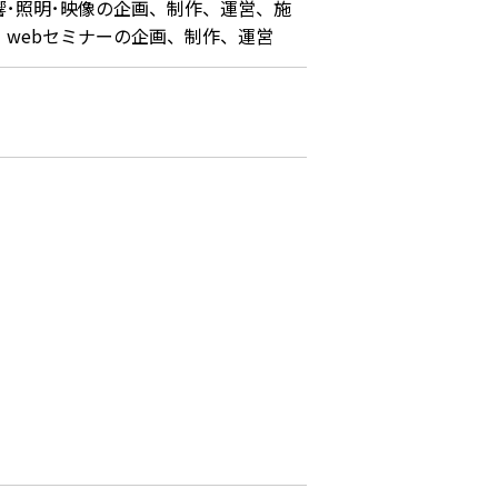
･照明･映像の企画、制作、運営、施
議・webセミナーの企画、制作、運営