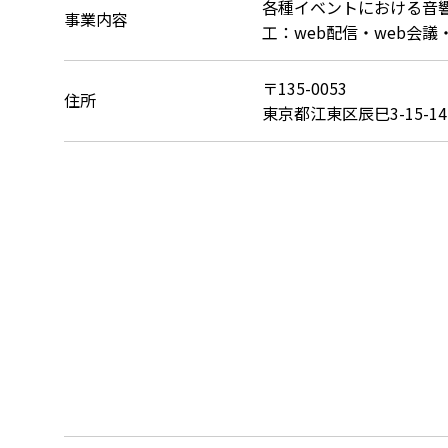
各種イベントにおける音響
事業内容
工：web配信・web会
〒135-0053
住所
東京都江東区辰巳3-15-14