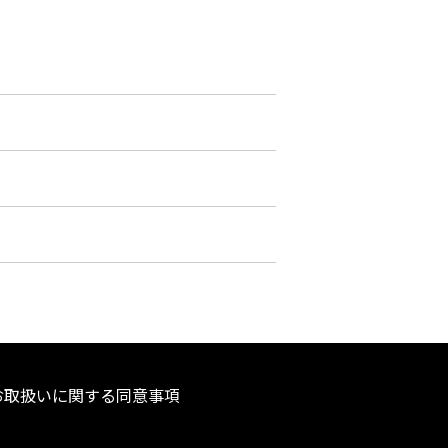
お取扱いに関する同意事項