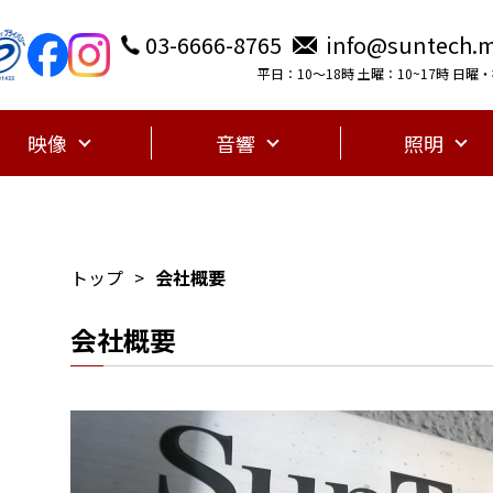
03-6666-8765
info@suntech.m
平日：10〜18時 土曜：10~17時 日
映像
音響
照明
トップ
会社概要
会社概要