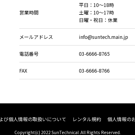
平日：10～18時
営業時間
土曜：10～17時
日曜・祝日：休業
メールアドレス
info@suntech.main.jp
電話番号
03-6666-8765
FAX
03-6666-8766
よび個人情報の取扱いについて
レンタル規約
個人情報の
Copyright(c) 2022 SunTechnical .All Rights Reserved.