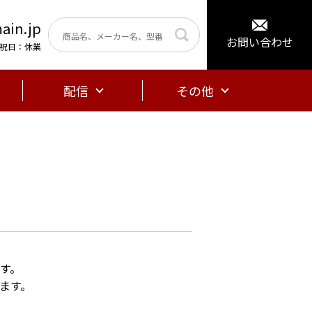
ain.jp
お問い合わせ
曜・祝日：休業
配信
その他
す。
ます。