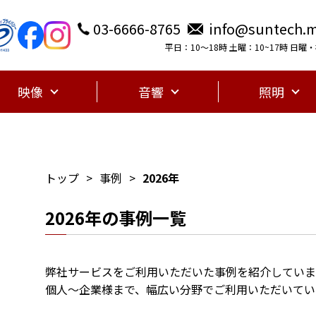
03-6666-8765
info@suntech.m
平日：10〜18時 土曜：10~17時 日
映像
音響
照明
トップ
事例
2026年
2026年の事例一覧
弊社サービスをご利用いただいた事例を紹介していま
個人～企業様まで、幅広い分野でご利用いただいてい