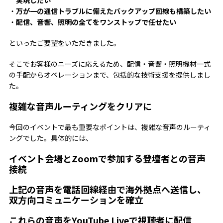
万が一の通信トラブルに備えたバックアップ回線も構築したい
配信、音響、照明の全てをワンストップで任せたい
といったご要望をいただきました。
そこでお客様のニーズに応えるため、配信・音響・照明機材一式
の手配からオペレーションまで、包括的な技術支援を提供しまし
た。
複雑な音声ルーティングをクリアに
今回のイベントで最も重要なポイントは、複雑な音声のルーティ
ングでした。具体的には、
イベント会場とZoomで参加する登壇者との音声
接続
上記の音声を電話回線経由で海外拠点へ送信し、
双方向コミュニケーションを確立
これらの音声をYouTube Liveで視聴者に配信