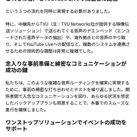
という３つの流れを同時に実現する必要がありました。
特に、中継先からTVU（注：TVU Networks社が提供する映像伝
送ソリューション）で送られてくる音声のデエンベッド（エンコ
ードされた音声データの抽出）や、海外拠点との音声のやり取
り、そしてYouTube Liveへの配信など、複数のシステムを連携さ
せるための技術的な調整は非常に複雑でした。
念入りな事前準備と綿密なコミュニケーションが
成功の鍵
私たちは、このような複雑な音声ルーティングを確実に実現する
ために、事前の綿密な打ち合わせとテストを繰り返しました。関
係者間で入念なコミュニケーションを図り、あらゆる状況を想定
したバックアッププランも用意することで、本番でのスムーズな
進行を確保しました。
ワンストップソリューションでイベントの成功を
サポート