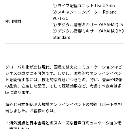
① ライブ配信ユニット LiveU Solo
② スキャン・コンバーター Roland
VC-1-SC
使用機材
③ デジタル音響ミキサー YAMAHA QL5
④ デジタル音響ミキサー YAMAHA DM3
Standard
グローバル化が進む現代、国境を越えたコミュニケーションはビ
ジネスの成功に不可欠です。しかし、国際的なオンラインイベン
トを開催するには、技術的な課題がつきもの。特に、音声や映像
の品質、安定した配信、そして照明効果など、考慮すべき点は多
岐に渡ります。
海外と日本を結ぶ大規模オンラインイベントの技術サポートを担
当しました。お客様からは、
海外拠点と日本会場とのスムーズな音声コミュニケーションを
実現したい