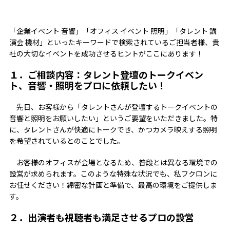
「企業イベント 音響」「オフィス イベント 照明」「タレント 講
演会 機材」といったキーワードで検索されているご担当者様、貴
社の大切なイベントを成功させるヒントがここにあります！
１．ご相談内容：タレント登壇のトークイベン
ト、音響・照明をプロに依頼したい！
先日、お客様から「タレントさんが登壇するトークイベントの
音響と照明をお願いしたい」というご要望をいただきました。特
に、タレントさんが快適にトークでき、かつカメラ映えする照明
を希望されているとのことでした。
お客様のオフィスが会場となるため、普段とは異なる環境での
設営が求められます。このような特殊な状況でも、私フクロンに
お任せください！綿密な計画と準備で、最高の環境をご提供しま
す。
２．出演者も視聴者も満足させるプロの設営