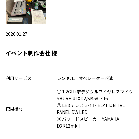
2026.01.27
イベント制作会社 様
利用サービス
レンタル、オペレーター派遣
① 1.2GHz帯デジタルワイヤレスマイク
SHURE ULXD2/SM58-Z16
② LEDテレビライト ELATION TVL
使用機材
PANEL DW LED
③ パワードスピーカー YAMAHA
DXR12mkII