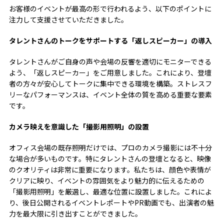
お客様のイベントが最高の形で行われるよう、以下のポイントに
注力して支援させていただきました。
タレントさんのトークをサポートする「返しスピーカー」の導入
タレントさんがご自身の声や会場の反響を適切にモニターできる
よう、「返しスピーカー」をご用意しました。これにより、登壇
者の方々が安心してトークに集中できる環境を構築。ストレスフ
リーなパフォーマンスは、イベント全体の質を高める重要な要素
です。
カメラ映えを意識した「撮影用照明」の設置
オフィス会場の既存照明だけでは、プロのカメラ撮影には不十分
な場合が多いものです。特にタレントさんの登壇となると、映像
のクオリティは非常に重要になります。私たちは、顔色や表情が
クリアに映り、イベントの雰囲気をより魅力的に伝えるための
「撮影用照明」を厳選し、最適な位置に設置しました。これによ
り、後日公開されるイベントレポートやPR動画でも、出演者の魅
力を最大限に引き出すことができました。