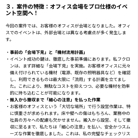
３．案件の特徴：オフィス会場をプロ仕様のイベ
ント空間へ！
今回の案件では、お客様のオフィスが会場となりました。オフィ
スでのイベントは、外部会場とは異なる考慮点が多く発生しま
す。
事前の「会場下見」と「機材流用計画」
イベント成功の鍵は、徹底した事前準備にあります。私フクロ
ンは、まず詳細な「会場下見」を実施。お客様オフィスに元々
備え付けられている機材（電源、既存の照明器具など）を確認
し、利用できるものは最大限に「流用」する計画を立てまし
た。これにより、無駄なコストを抑えつつ、必要な機材を効率
的に持ち込むことが可能になります。
搬入から撤収まで「細心の注意」を払った作業
お客様のオフィスという「大切な場所」で行う設営作業は、特
に慎重さが求められます。床や壁への傷はもちろん、業務中の
社員の方々への配慮も欠かせません。搬入から設営、そして撤
収に至るまで、私たちは「細心の注意」を払い、安全かつスム
ーズな作業を徹底しました。これは、私の完璧なチェックリス