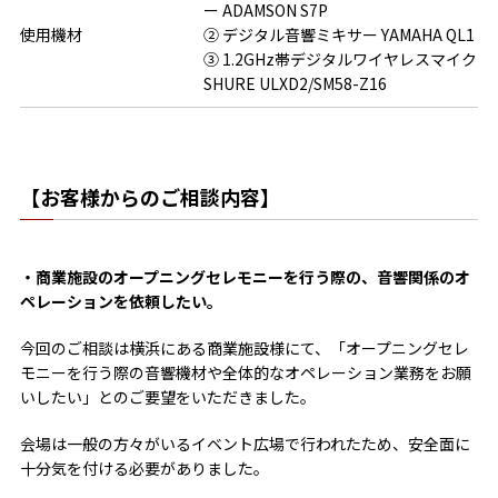
ー ADAMSON S7P
使用機材
② デジタル音響ミキサー YAMAHA QL1
③ 1.2GHz帯デジタルワイヤレスマイク
SHURE ULXD2/SM58-Z16
【お客様からのご相談内容】
・商業施設のオープニングセレモニーを行う際の、音響関係のオ
ペレーションを依頼したい。
今回のご相談は横浜にある商業施設様にて、「オープニングセレ
モニーを行う際の音響機材や全体的なオペレーション業務をお願
いしたい」とのご要望をいただきました。
会場は一般の方々がいるイベント広場で行われたため、安全面に
十分気を付ける必要がありました。