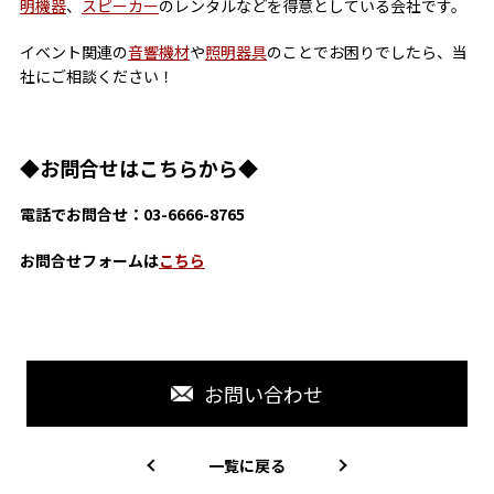
明機器
、
スピーカー
のレンタルなどを得意としている会社です。
イベント関連の
音響機材
や
照明器具
のことでお困りでしたら、当
社にご相談ください！
◆お問合せはこちらから◆
電話でお問合せ：03-6666-8765
お問合せフォームは
こちら
お問い合わせ
一覧に戻る