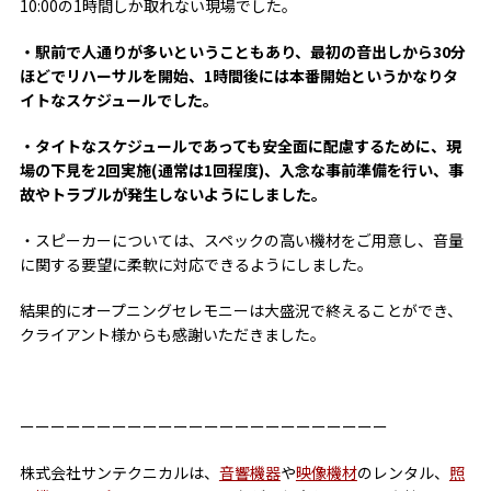
10:00の1時間しか取れない現場でした。
・駅前で人通りが多いということもあり、最初の音出しから30分
ほどでリハーサルを開始、1時間後には本番開始というかなりタ
イトなスケジュールでした。
・タイトなスケジュールであっても安全面に配慮するために、現
場の下見を2回実施(通常は1回程度)、入念な事前準備を行い、事
故やトラブルが発生しないようにしました。
・スピーカーについては、スペックの高い機材をご用意し、音量
に関する要望に柔軟に対応できるようにしました。
結果的にオープニングセレモニーは大盛況で終えることができ、
クライアント様からも感謝いただきました。
ーーーーーーーーーーーーーーーーーーーーーーーー
株式会社サンテクニカルは、
音響機器
や
映像機材
のレンタル、
照