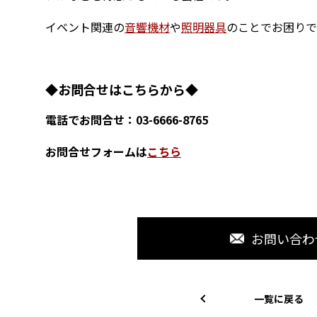
イベント関連の
音響機材
や
照明器具
のことでお困りで
◆お問合せはこちらから◆
電話でお問合せ：03-6666-8765
お問合せフォームは
こちら
お問い合わ
一覧に戻る