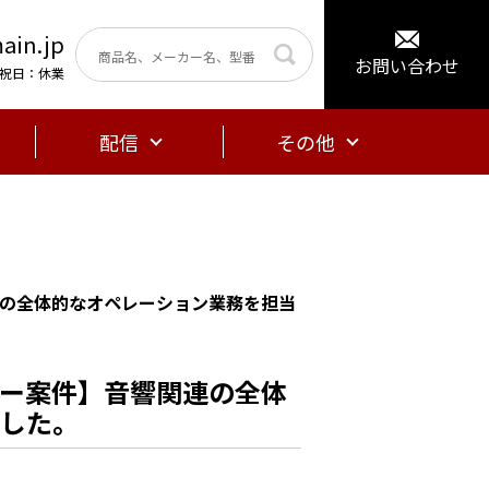
ain.jp
お問い合わせ
曜・祝日：休業
配信
その他
の全体的なオペレーション業務を担当
ー案件】音響関連の全体
した。