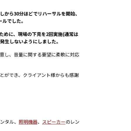
しから30分ほどでリハーサルを開始、
ールでした。
ために、現場の下見を2回実施(通常は
が発生しないようにしました。
意し、音量に関する要望に柔軟に対応
とができ、クライアント様からも感謝
ンタル、
照明機器
、
スピーカー
のレン