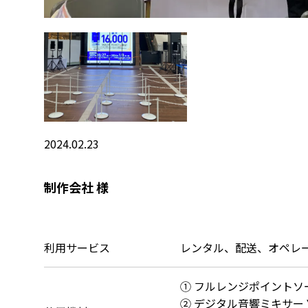
2024.02.23
制作会社 様
利用サービス
レンタル、配送、オペレ
① フルレンジポイントソース
② デジタル音響ミキサー YA