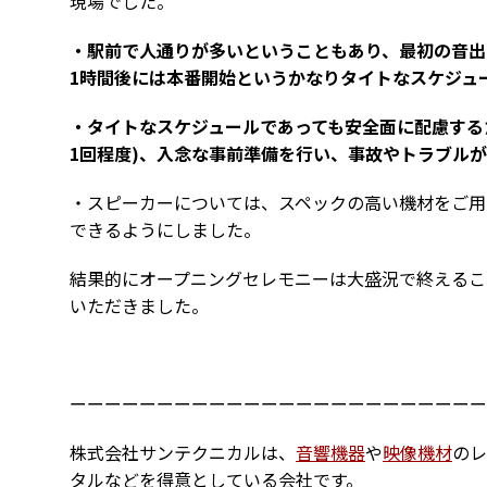
現場でした。
・駅前で人通りが多いということもあり、最初の音出
1時間後には本番開始というかなりタイトなスケジュ
・タイトなスケジュールであっても安全面に配慮する
1回程度)、入念な事前準備を行い、事故やトラブル
・スピーカーについては、スペックの高い機材をご用
できるようにしました。
結果的にオープニングセレモニーは大盛況で終えるこ
いただきました。
ーーーーーーーーーーーーーーーーーーーーーーーー
株式会社サンテクニカルは、
音響機器
や
映像機材
のレ
タルなどを得意としている会社です。