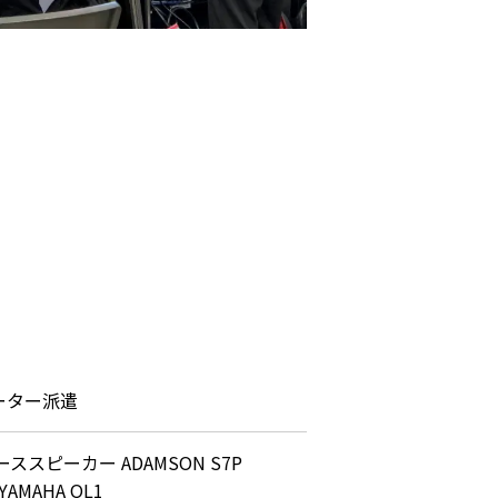
ーター派遣
スピーカー ADAMSON S7P
MAHA QL1