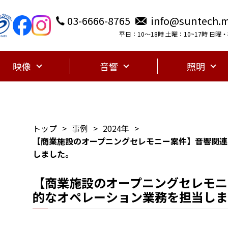
03-6666-8765
info@suntech.m
平日：10〜18時 土曜：10~17時 日
映像
音響
照明
トップ
事例
2024年
【商業施設のオープニングセレモニー案件】音響関連
しました。
【商業施設のオープニングセレモニ
的なオペレーション業務を担当しま