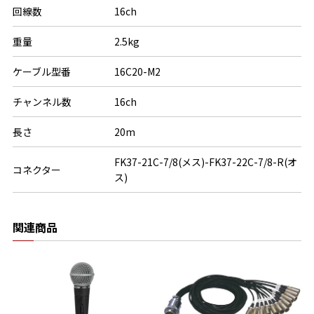
回線数
16ch
重量
2.5kg
ケーブル型番
16C20-M2
チャンネル数
16ch
長さ
20m
FK37-21C-7/8(メス)-FK37-22C-7/8-R(オ
コネクター
ス)
関連商品