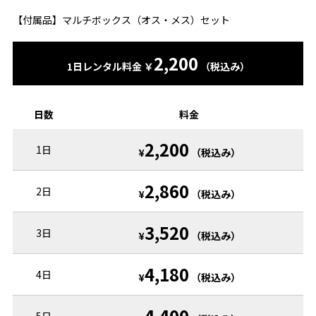
【付属品】マルチボックス（オス・メス）セット
2,200
1日レンタル料金 ￥
（税込み）
日数
料金
2,200
1日
¥
（税込み）
2,860
2日
¥
（税込み）
3,520
3日
¥
（税込み）
4,180
4日
¥
（税込み）
4,400