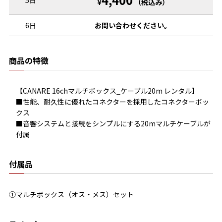
5日
¥
（税込み）
6日
お問い合わせください。
商品の特徴
【CANARE 16chマルチボックス_ケーブル20m レンタル】

■性能、耐久性に優れたコネクターを採用したコネクターボッ
クス

■音響システムと接続をシンプルにする20mマルチケーブルが
付属
付属品
①マルチボックス（オス・メス）セット