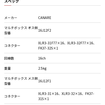
スペック
メーカー
CANARE
マルチボックス オス側
16J12F2
型番
XLR3-31F77×16、XLR3-32F77×16、
コネクター
FK37-32S×1
回線数
16ch
重量
2.5kg
マルチボックス メス側
16J12F1
型番
XLR3-31×16、XLR3-32×16、FK37-
コネクター
31S×1