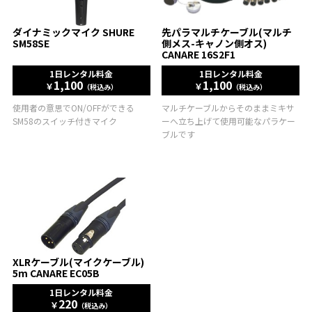
ダイナミックマイク SHURE
先パラマルチケーブル(マルチ
SM58SE
側メス-キャノン側オス)
CANARE 16S2F1
1日レンタル料金
1日レンタル料金
1,100
1,100
￥
￥
（税込み）
（税込み）
使用者の意思でON/OFFができる
マルチケーブルからそのままミキサ
SM58のスイッチ付きマイク
ーへ立ち上げて使用可能なパラケー
ブルです
XLRケーブル(マイクケーブル)
5m CANARE EC05B
1日レンタル料金
220
￥
（税込み）