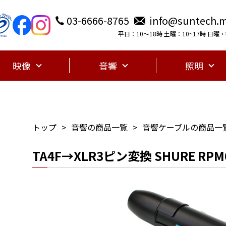
03-6666-8765
info@suntech.m
平日：10〜18時 土曜：10~17時 日
映像
音響
照明
トップ
音響の商品一覧
音響ケーブルの商品一
TA4F→XLR3ピン変換 SHURE RPM