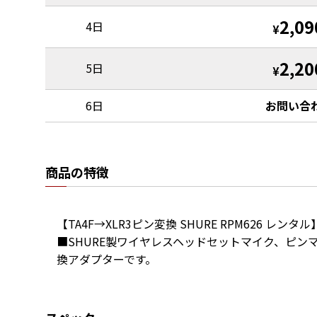
2,09
4日
¥
2,20
5日
¥
6日
お問い合
商品の特徴
【TA4F→XLR3ピン変換 SHURE RPM626 レンタル】
■SHURE製ワイヤレスヘッドセットマイク、ピン
換アダプターです。