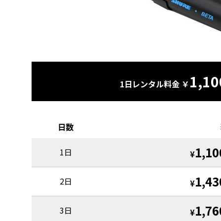
1,10
1日レンタル料金 ￥
日数
1,10
1日
¥
1,43
2日
¥
1,76
3日
¥