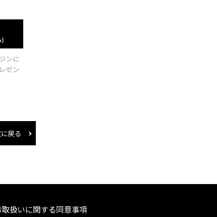
み）
ジンに
レゼン
覧に戻る
お取扱いに関する同意事項