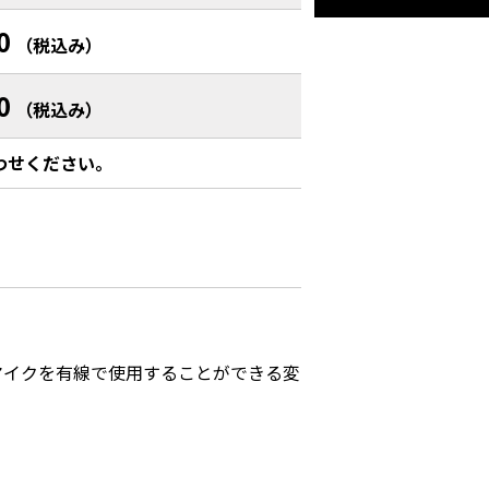
0
（税込み）
0
（税込み）
わせください。


マイクを有線で使用することができる変