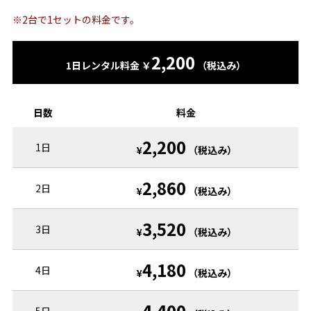
※2台で1セットの料金です。
2,200
1日レンタル料金 ￥
（税込み）
日数
料金
2,200
1日
¥
（税込み）
2,860
2日
¥
（税込み）
3,520
3日
¥
（税込み）
4,180
4日
¥
（税込み）
4,400