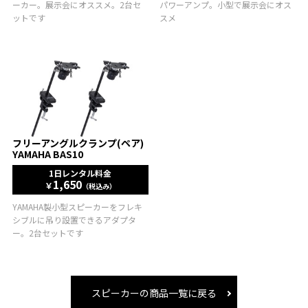
ーカー。展示会にオススメ。2台セ
パワーアンプ。小型で展示会にオス
ットです
スメ
フリーアングルクランプ(ペア)
YAMAHA BAS10
1日レンタル料金
1,650
￥
（税込み）
YAMAHA製小型スピーカーをフレキ
シブルに吊り設置できるアダプタ
ー。2台セットです
スピーカーの商品一覧に戻る