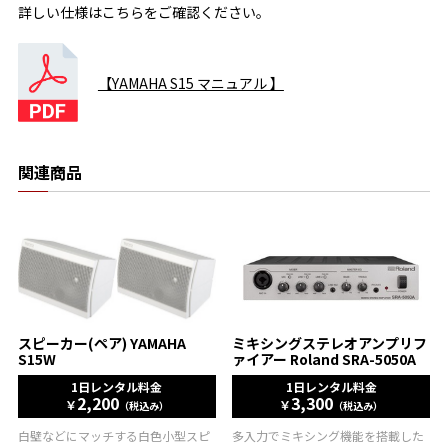
詳しい仕様はこちらをご確認ください。
【YAMAHA S15 マニュアル 】
関連商品
スピーカー(ペア) YAMAHA
ミキシングステレオアンプリフ
S15W
ァイアー Roland SRA-5050A
1日レンタル料金
1日レンタル料金
2,200
3,300
￥
￥
（税込み）
（税込み）
白壁などにマッチする白色小型スピ
多入力でミキシング機能を搭載した