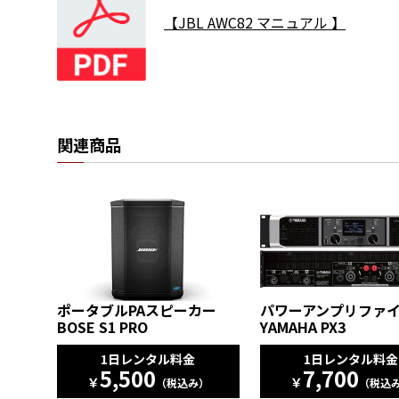
【JBL AWC82 マニュアル 】
関連商品
ポータブルPAスピーカー
パワーアンプリファ
BOSE S1 PRO
YAMAHA PX3
1日レンタル料金
1日レンタル料金
5,500
7,700
￥
￥
（税込み）
（税込