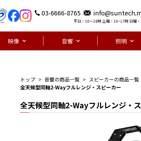
03-6666-8765
info@suntech.m
平日：10〜18時 土曜：10~17時 日
映像
音響
照明
トップ
音響の商品一覧
スピーカーの商品一覧
全天候型同軸2-Wayフルレンジ・スピーカー
全天候型同軸2-Wayフルレンジ・スピ