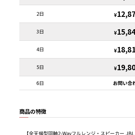
12,8
2日
¥
15,8
3日
¥
18,8
4日
¥
19,8
5日
¥
6日
お問い合
商品の特徴
【全天候型同軸2-Wayフルレンジ・スピーカー JBL A