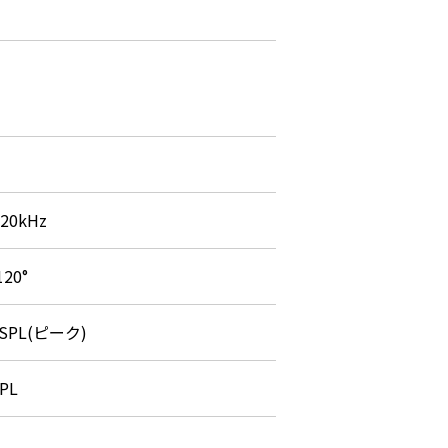
20kHz
120°
 SPL(ピーク)
PL