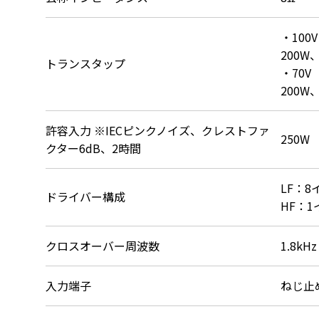
・100V

200W、
トランスタップ
・70V

200W
許容入力 ※IECピンクノイズ、クレストファ
250W
クター6dB、2時間
LF：8イ
ドライバー構成
HF：1
クロスオーバー周波数
1.8kHz
入力端子
ねじ止