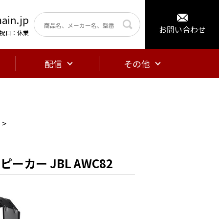
ain.jp
お問い合わせ
曜・祝日：休業
配信
その他
ーカー JBL AWC82