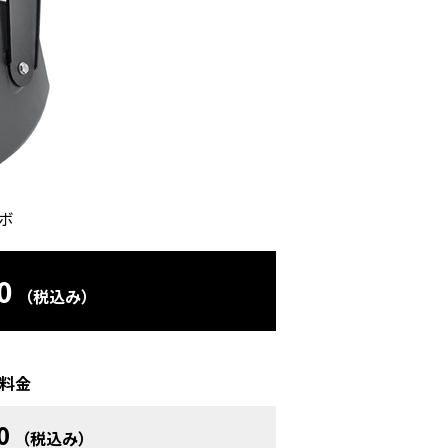
ボ
0
（税込み）
料金
0
（税込み）