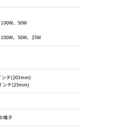
100W、50W

、100W、50W、25W
ンチ(203mm)

インチ(25mm)
め端子