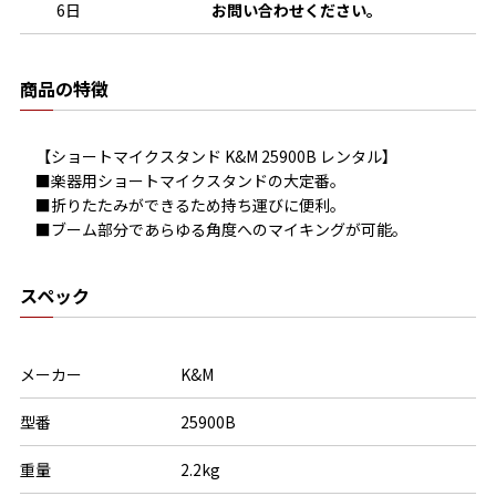
6日
お問い合わせください。
商品の特徴
【ショートマイクスタンド K&M 25900B レンタル】

■楽器用ショートマイクスタンドの大定番。

■折りたたみができるため持ち運びに便利。

■ブーム部分であらゆる角度へのマイキングが可能。
スペック
メーカー
K&M
型番
25900B
重量
2.2kg