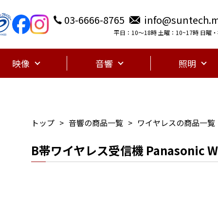
03-6666-8765
info@suntech.m
平日：10〜18時 土曜：10~17時 日
映像
音響
照明
トップ
音響の商品一覧
ワイヤレスの商品一覧
B帯ワイヤレス受信機 Panasonic WX