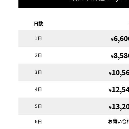
日数
6,60
1日
¥
8,58
2日
¥
10,5
3日
¥
12,5
4日
¥
13,2
5日
¥
6日
お問い合