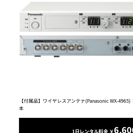
【付属品】ワイヤレスアンテナ(Panasonic WX-496
本
6,60
1日レンタル料金 ￥