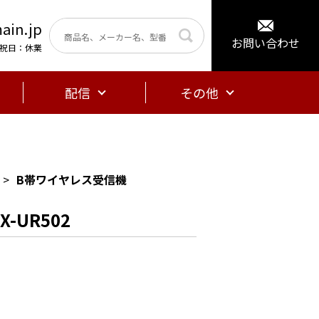
ain.jp
お問い合わせ
曜・祝日：休業
配信
その他
B帯ワイヤレス受信機
-UR502