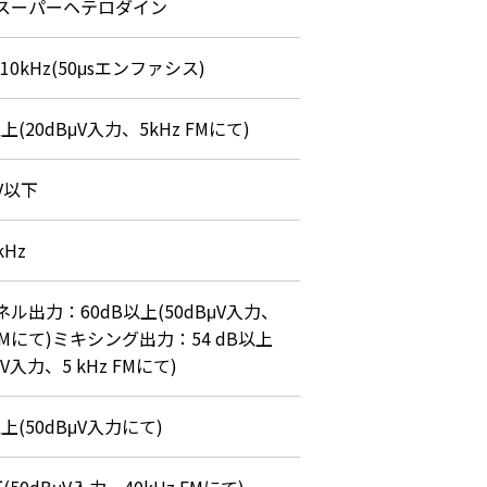
スーパーヘテロダイン
～10kHz(50μsエンファシス)
以上(20dBμV入力、5kHz FMにて)
μV以下
kHz
ル出力：60dB以上(50dBμV入力、
 FMにて)ミキシング出力：54 dB以上
μV入力、5 kHz FMにて)
以上(50dBμV入力にて)