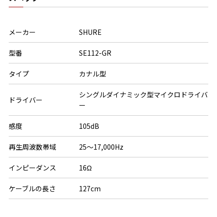
メーカー
SHURE
型番
SE112-GR
タイプ
カナル型
シングルダイナミック型マイクロドライバ
ドライバー
ー
感度
105dB
再生周波数帯域
25～17,000Hz
インピーダンス
16Ω
ケーブルの長さ
127cm