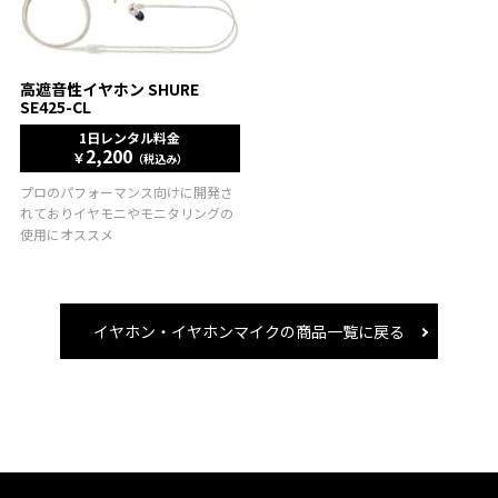
高遮音性イヤホン SHURE
SE425-CL
1日レンタル料金
2,200
￥
（税込み）
プロのパフォーマンス向けに開発さ
れておりイヤモニやモニタリングの
使用にオススメ
イヤホン・イヤホンマイクの商品一覧に戻る