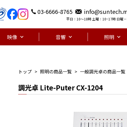
03-6666-8765
info@suntech.m
平日：10〜18時 土曜：10~17時 日
映像
音響
照明
トップ
照明の商品一覧
一般調光卓の商品一覧
調光卓 Lite-Puter CX-1204