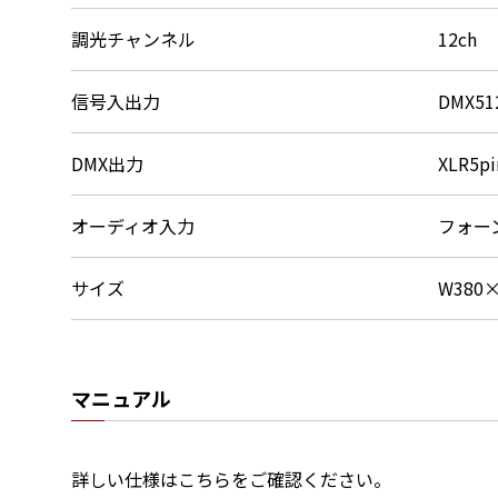
調光チャンネル
12ch
信号入出力
DMX51
DMX出力
XLR5p
オーディオ入力
フォーン
サイズ
W380
マニュアル
詳しい仕様はこちらをご確認ください。