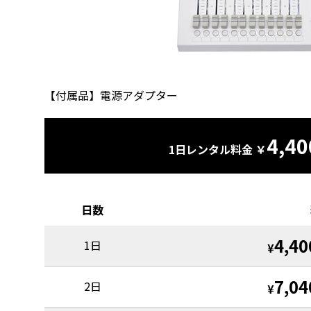
【付属品】電源アダプター
4,40
1日レンタル料金 ￥
日数
4,40
1日
¥
7,04
2日
¥