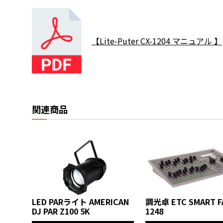
【Lite-Puter CX-1204 マニュアル 】
関連商品
LED PARライト AMERICAN
調光卓 ETC SMART F
DJ PAR Z100 5K
1248