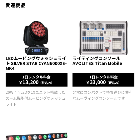
関連商品
LEDムービングウォッシュライ
ライティングコンソール
ト SILVER STAR CYAN6000XE-
AVOLITES Titan Mobile
MK4
1日レンタル料金
1日レンタル料金
13,200
33,000
￥
￥
（税込み）
（税込み）
20W 4in LEDを19ユニット搭載した
非常にコンパクトで持ち運びに便利
ズーム機能付ムービングウォッシュ
なムーヴィングコンソールです
ライト