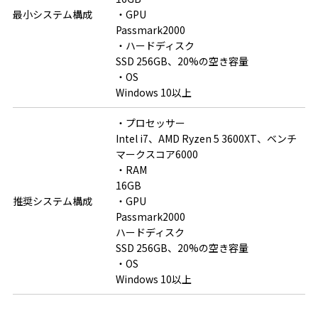
最小システム構成
・GPU

Passmark2000

・ハードディスク

SSD 256GB、20%の空き容量

・OS

Windows 10以上
・プロセッサー

Intel i7、AMD Ryzen 5 3600XT、ベンチ
マークスコア6000

・RAM

16GB

推奨システム構成
・GPU

Passmark2000

ハードディスク

SSD 256GB、20%の空き容量

・OS

Windows 10以上