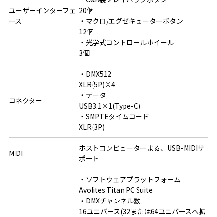
ユーザーインターフェ
20個

ース
・マクロ/エグゼキューターボタン

12個

・光学式コントロールホイール

3個
・DMX512

XLR(5P)×4

・データ

コネクター
USB3.1×1(Type-C)

・SMPTEタイムコード

XLR(3P)
ホストコンピューターよる、USB-MIDIサ
MIDI
ポート
・ソフトウェアプラットフォーム

Avolites Titan PC Suite

・DMXチャンネル数

16ユニバース(32または64ユニバースへ拡