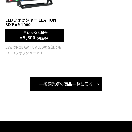
LEDウォッシャー ELATION
SIXBAR 1000
1日レンタル料金
5,500
￥
（税込み）
12WのRGBAW＋UV LEDを光源にも
つLEDウォッシャーです
一般調光卓の商品一覧に戻る