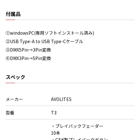
付属品
①windowsPC(専用ソフトインストール済み)
②USB Type-A to USB Type-Cケーブル
③DMX5Pin→3Pin変換
④DMX3Pin→5Pin変換
スペック
メーカー
AVOLITES
型番
T3
・プレイバックフェーダー

10本

・C&K製プレイバックボタン
