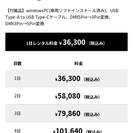
【付属品】windowsPC(専用ソフトインストール済み)、USB
Type-A to USB Type-Cケーブル、DMX5Pin→3Pin変換、
DMX3Pin→5Pin変換
36,300
1日レンタル料金 ￥
（税込み）
日数
料金
36,300
1日
¥
（税込み）
58,080
2日
¥
（税込み）
79,860
3日
¥
（税込み）
101,640
4日
¥
（税込み）