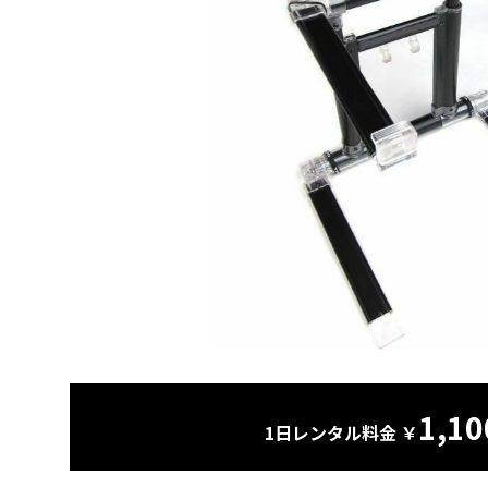
1,10
1日レンタル料金 ￥