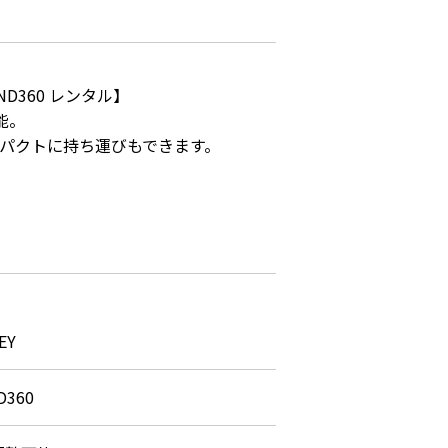
D360 レンタル】

。

パクトに持ち運びもできます。

EY
D360 