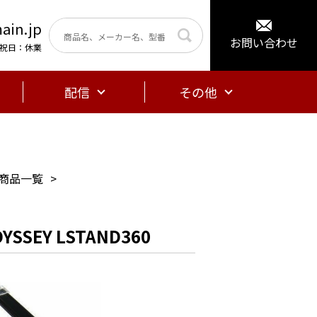
ain.jp
お問い合わせ
曜・祝日：休業
配信
その他
の商品一覧
SEY LSTAND360