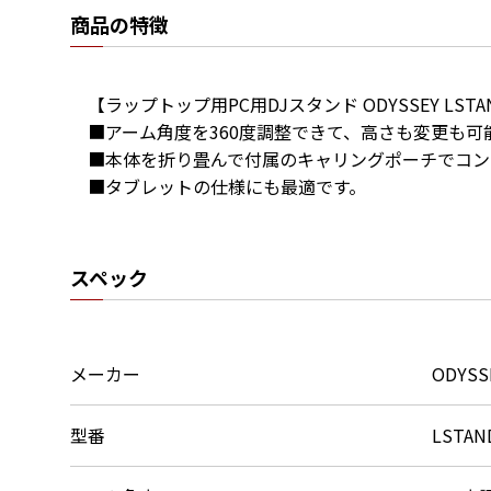
商品の特徴
【ラップトップ用PC用DJスタンド ODYSSEY LSTAN
■アーム角度を360度調整できて、高さも変更も可能
■本体を折り畳んで付属のキャリングポーチでコン
■タブレットの仕様にも最適です。
スペック
メーカー
ODYSS
型番
LSTAN