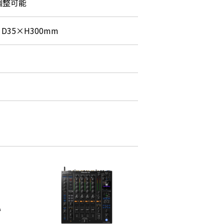
調整可能
×D35×H300mm