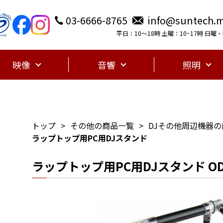
03-6666-8765
info@suntech.m
平日：10〜18時 土曜：10~17時 日
映像
音響
照明
トップ
その他の商品一覧
DJその他周辺機器
ラップトップ用PC用DJスタンド
ラップトップ用PC用DJスタンド ODYS