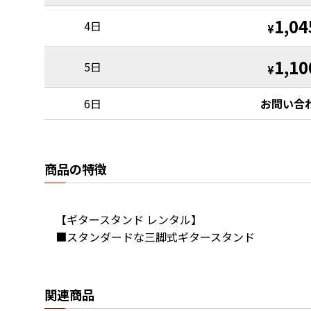
1,04
4日
¥
1,10
5日
¥
6日
お問い合
商品の特徴
【ギタースタンド レンタル】

■スタンダードな三脚式ギタースタンド
関連商品