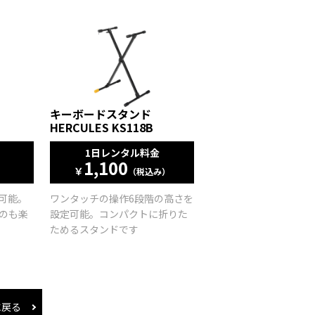
キーボードスタンド
HERCULES KS118B
1日レンタル料金
1,100
￥
）
（税込み）
可能。
ワンタッチの操作6段階の高さを
のも楽
設定可能。コンパクトに折りた
ためるスタンドです
に戻る