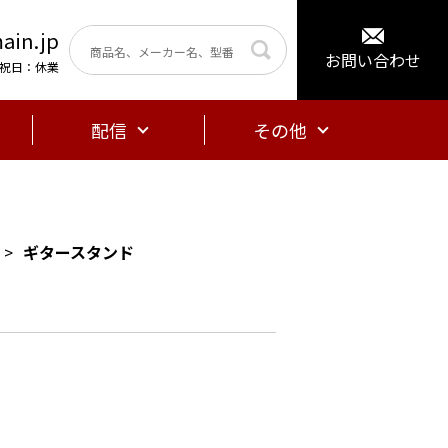
ain.jp
お問い合わせ
曜・祝日：休業
配信
その他
ギタースタンド