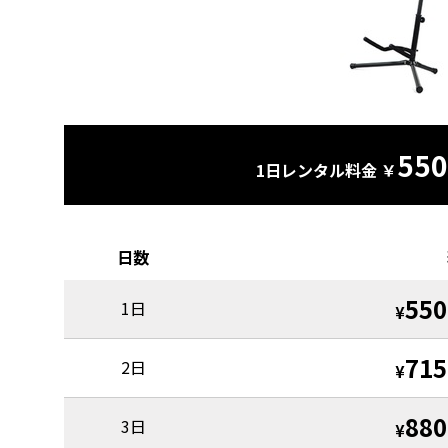
550
1日レンタル料金 ￥
日数
550
1日
¥
715
2日
¥
880
3日
¥