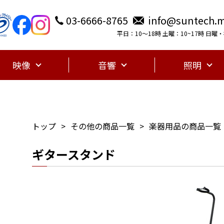
03-6666-8765
info@suntech.m
平日：10〜18時 土曜：10~17時 日
映像
音響
照明
トップ
その他の商品一覧
楽器用品の商品一覧
ギタースタンド