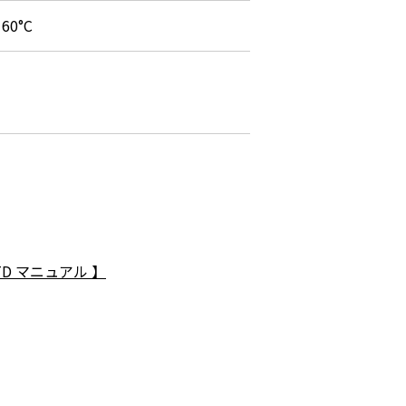
60°C
2STD マニュアル 】