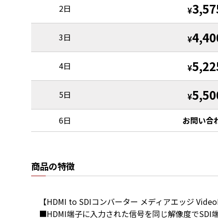
3,57
2日
¥
4,40
3日
¥
5,22
4日
¥
5,50
5日
¥
6日
お問い合
商品の特徴
【HDMI to SDIコンバーター メディアエッジ VideoP
■HDMI端子に入力された信号を同じ解像度でSDI端