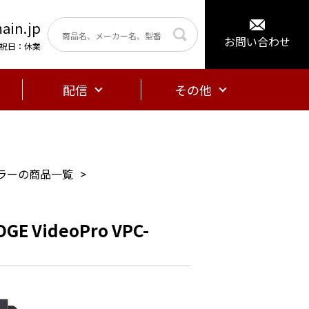
ain.jp
お問い合わせ
曜・祝日：休業
配信
その他
ラーの商品一覧
E VideoPro VPC-