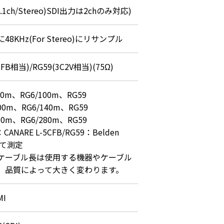
/5.1ch/Stereo)SDI出力は2chのみ対応)
48KHz(For Stereo)にリサンプル
CFB相当)/RG59(3C2V相当)(75Ω)
0m、RG6/100m、RG59

0m、RG6/140m、RG59

0m、RG6/280m、RG59

CANARE L-5CFB/RG59：Belden 
にて測定

ケーブル長は使用する機器やケーブル
、品質によって大きく変わります。
MI