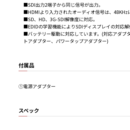
■SDI出力2端子から同じ信号が出力。

■HDMIより入力されたオーディオ信号は、48KHz
■SD、HD、3G-SDI解像度に対応。

■EDIDの学習機能によりSDIディスプレイの対応解
■バッテリー駆動に対応しています。(対応アダプ
トアダプター、パワータップアダプター)
付属品
①電源アダプター
スペック