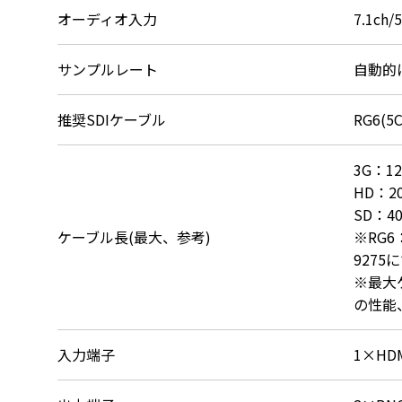
オーディオ入力
7.1ch
サンプルレート
自動的に
推奨SDIケーブル
RG6(5
3G：12
HD：20
SD：40
ケーブル長(最大、参考)
※RG6：
9275
※最大
の性能
入力端子
1×HD