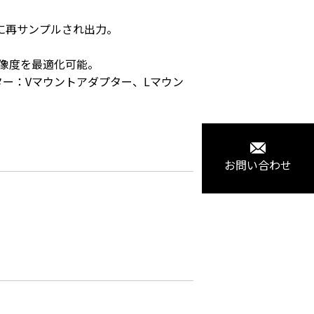
に再サンプルされ出力。

像度を最適化可能。

ター：Vマウントアダプター、Lマウン
お問い合わせ