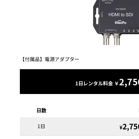
【付属品】電源アダプター
2,75
1日レンタル料金 ￥
日数
2,75
1日
¥