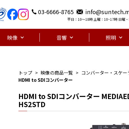
03-6666-8765
info@suntech.m
平日：10〜18時 土曜：10~17時 日
映像
音響
照明
トップ
映像の商品一覧
コンバーター・スケー
HDMI to SDIコンバーター
HDMI to SDIコンバーター MEDIAEDG
HS2STD