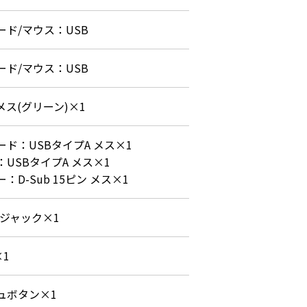
ード/マウス：USB
ード/マウス：USB
 メス(グリーン)×1
ド：USBタイプA メス×1

USBタイプA メス×1

：D-Sub 15ピン メス×1
源ジャック×1
×1
ュボタン×1