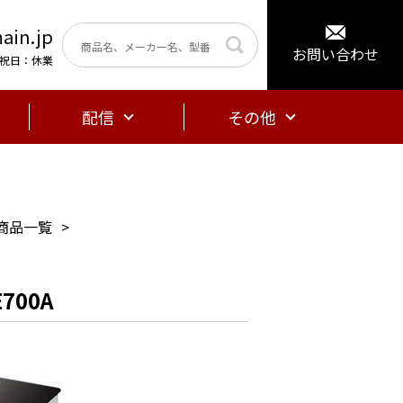
ain.jp
お問い合わせ
曜・祝日：休業
配信
その他
商品一覧
700A