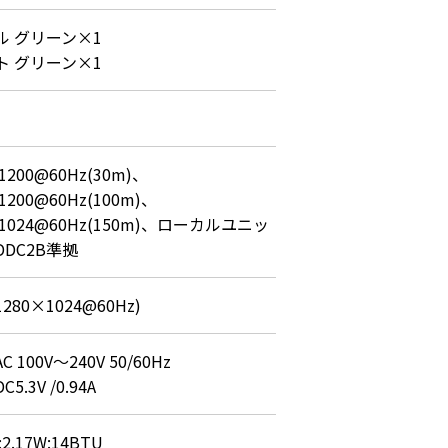
 グリーン×1

ト グリーン×1
1200@60Hz(30m)、
1200@60Hz(100m)、
×1024@60Hz(150m)、ローカルユニッ
DC2B準拠
1280×1024@60Hz)
 100V～240V 50/60Hz

5.3V /0.94A
:2.17W:14BTU