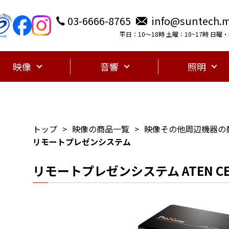
03-6666-8765
info@suntech.m
平日：10〜18時 土曜：10~17時 日
映像
音響
照明
トップ
映像の商品一覧
映像その他周辺機器の
リモートプレゼンシステム
リモートプレゼンシステム ATEN CE