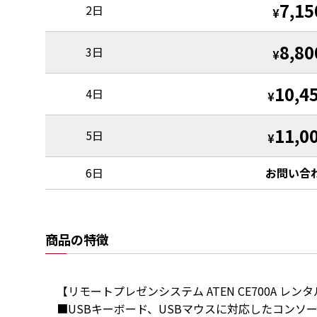
7,15
2日
¥
8,80
3日
¥
10,4
4日
¥
11,0
5日
¥
6日
お問い合
商品の特徴
【リモートプレゼンシステム ATEN CE700A レンタ
■USBキーボード、USBマウスに対応したコンソー