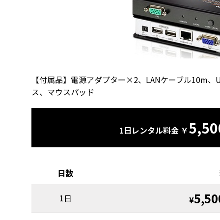
【付属品】電源アダプター×2、LANケーブル10m、U
ス、マウスパッド
5,50
1日レンタル料金 ￥
日数
5,50
1日
¥