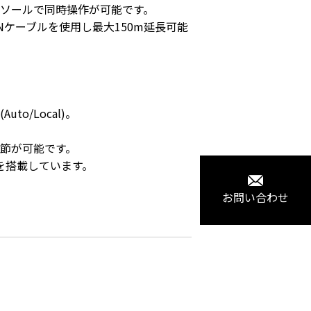
ソールで同時操作が可能です。

Nケーブルを使用し最大150m延長可能
/Local)。

節が可能です。

ion)を搭載しています。
お問い合わせ