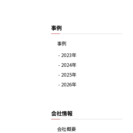
事例
事例
- 2023年
- 2024年
- 2025年
- 2026年
会社情報
会社概要