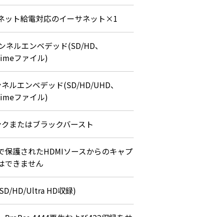
ネット給電対応のイーサネット×1
ンネルエンベデッド(SD/HD、
kTimeファイル)
ネルエンベデッド(SD/HD/UHD、
kTimeファイル)
ンクまたはブラックバースト
で保護されたHDMIソースからのキャプ
はできません
SD/HD/Ultra HD収録)