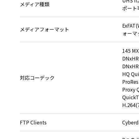
UHS 
メディア種類
ポート
ExFAT
メディアフォーマット
ォーマ
145 M
DNxHR
DNxHR 
HQ Qu
対応コーデック
ProRes
Proxy 
Quic
H.264
FTP Clients
Cyberd