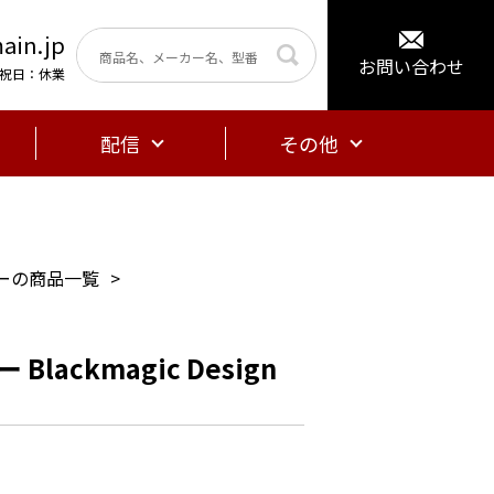
ain.jp
お問い合わせ
曜・祝日：休業
配信
その他
ーの商品一覧
lackmagic Design