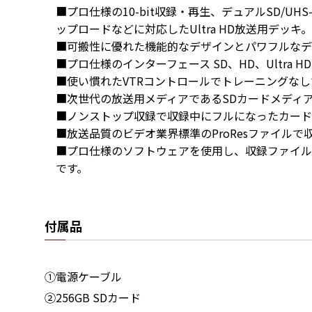
■プロ仕様の10-bit収録・再生、デュアルSD/UH
ップロードなどに対応したUltra HD放送用デッキ。

■可搬性に優れた機能的なデザインとパワフルなデ
■プロ仕様のインターフェース SD、HD、Ultra HD
■使い慣れたVTRコントロールでトレーニングなし
■次世代の放送用メディアであるSDカードメディア
■ノンストップ収録で収録中にフルになったカード
■放送品質のビデオ業界標準のProResファイルで
■プロ仕様のソフトウェアを使用し、収録ファイル
です。
付属品
①電源ケーブル
②256GB SDカード