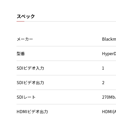
スペック
メーカー
Blackm
型番
HyperD
SDIビデオ入力
1
SDIビデオ出力
2
SDIレート
270Mb
HDMIビデオ出力
HDMI