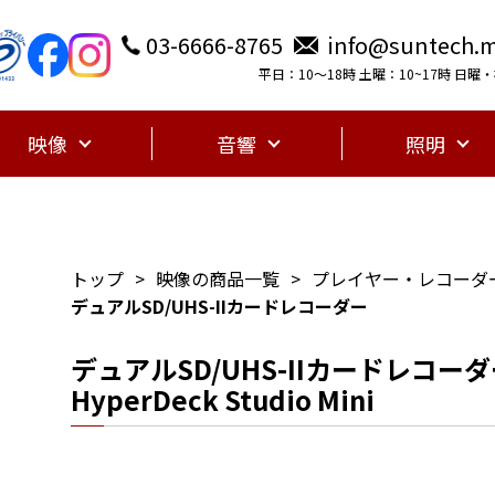
03-6666-8765
info@suntech.m
平日：10〜18時 土曜：10~17時 日
映像
音響
照明
トップ
映像の商品一覧
プレイヤー・レコーダ
デュアルSD/UHS-IIカードレコーダー
デュアルSD/UHS-IIカードレコーダー B
HyperDeck Studio Mini