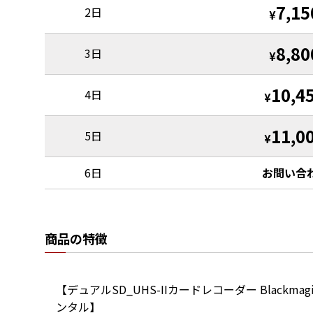
7,15
2日
¥
8,80
3日
¥
10,4
4日
¥
11,0
5日
¥
6日
お問い合
商品の特徴
【デュアルSD_UHS-IIカードレコーダー Blackmagic Des
ンタル】
