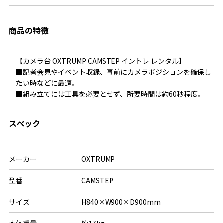
商品の特徴
【カメラ台 OXTRUMP CAMSTEP イントレ レンタル】

■記者会見やイベント収録、事前にカメラポジションを確保し
たい時などに最適。

■組み立てには工具を必要とせず、所要時間は約60秒程度。
スペック
メーカー
OXTRUMP
型番
CAMSTEP
サイズ
H840×W900×D900mm