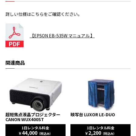
詳しい仕様はこちらをご確認ください。
【EPSON EB-535W マニュアル 】
関連商品
超短焦点液晶プロジェクター
映写台 LUXOR LE-DUO
CANON WUX400ST
1日レンタル料金
1日レンタル料金
44,000
2,200
￥
￥
（税込み）
（税込み）