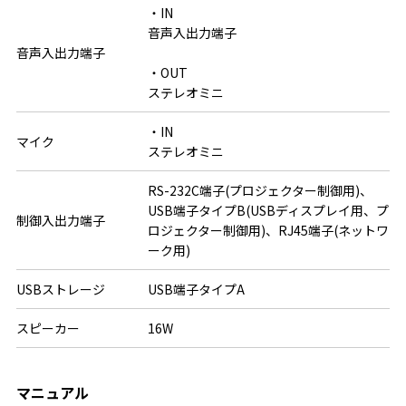
・IN

音声入出力端子

音声入出力端子
・OUT

ステレオミニ
・IN

マイク
ステレオミニ
RS-232C端子(プロジェクター制御用)、
USB端子タイプB(USBディスプレイ用、プ
制御入出力端子
ロジェクター制御用)、RJ45端子(ネットワ
ーク用)
USBストレージ
USB端子タイプA
スピーカー
16W
マニュアル