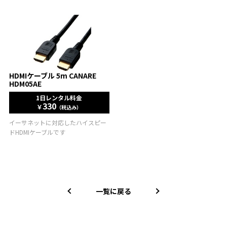
HDMIケーブル 5m CANARE
HDM05AE
1日レンタル料金
330
￥
（税込み）
イーサネットに対応したハイスピー
ドHDMIケーブルです
一覧に戻る