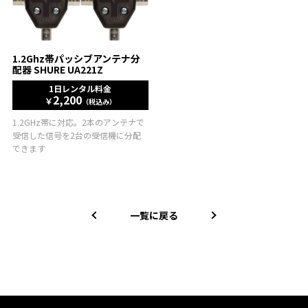
1.2Ghz帯パッシブアンテナ分
配器 SHURE UA221Z
1日レンタル料金
2,200
￥
（税込み）
1.2GHz帯に対応。2本のアンテナで
受信した信号を2台の受信機に分配
できます
一覧に戻る