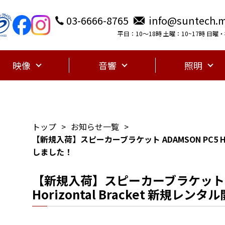
03-6666-8765
info@suntech.m
平日：10〜18時 土曜：10~17時 日
映像
音響
照明
トップ
お知らせ一覧
【新規入荷】スピーカーブラケット ADAMSON PC5 Hor
しました！
【新規入荷】スピーカーブラケット AD
Horizontal Bracket 新規レ