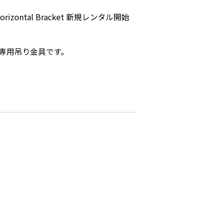
zontal Bracket 新規レンタル開始
な専用吊り金具です。