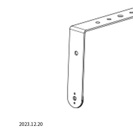
2023.12.20