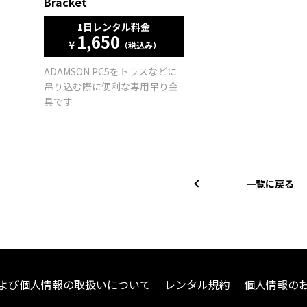
Bracket
1日レンタル料金
1,650
￥
（税込み）
ADAMSON PC5をトラスなどに
吊り込む際に便利な専用吊り金
具です
一覧に戻る
よび個人情報の取扱いについて
レンタル規約
個人情報の