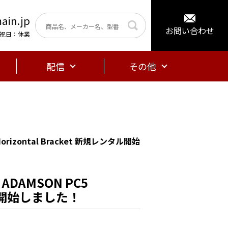
ain.jp
お問い合わせ
曜・祝日：休業
配信
その他
izontal Bracket 新規レンタル開始
AMSON PC5
ンタル開始しました！