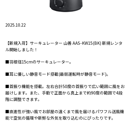
2025.10.22
【新規入荷】サーキュレーター 山善 AAS-KW15(BK) 新規レンタ
ル開始しました！
■羽根径15cmのサーキュレーター。
■耳に優しい静音モード搭載(最弱運転時が静音モード)。
■首振り機能を搭載。左右合計50度の首振りで広い範囲に風をお
届けします。また、手動で正面から真上まで約90度の範囲で4段
階に調整できます。
■直進性が強い風でお部屋の遠くまで風を届けるパワフル送風機
能で空気の循環や新鮮な外気を取り込むのにぴったりです。