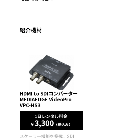
紹介機材
HDMI to SDIコンバーター
MEDIAEDGE VideoPro
VPC-HS3
1日レンタル料金
3,300
￥
（税込み）
スケーラー機能を搭載。SDI