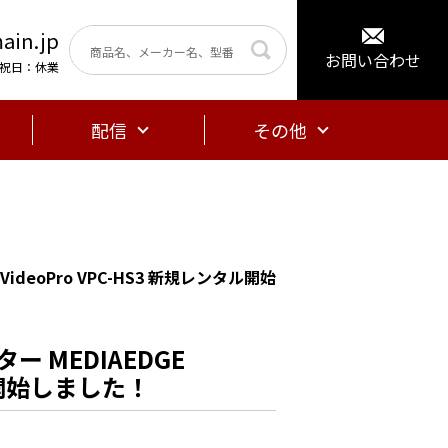
ain.jp
お問い合わせ
曜・祝日：休業
配信
その他
VideoPro VPC-HS3 新規レンタル開始
ー MEDIAEDGE
タル開始しました！