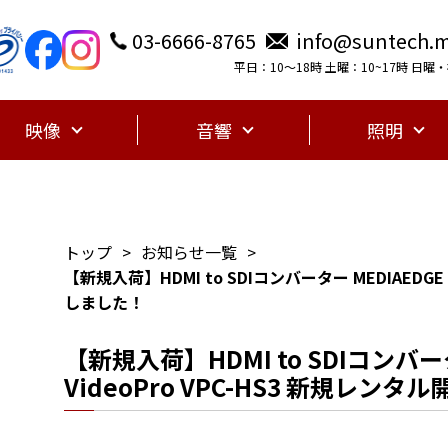
03-6666-8765
info@suntech.m
平日：10〜18時 土曜：10~17時 日
映像
音響
照明
トップ
お知らせ一覧
【新規入荷】HDMI to SDIコンバーター MEDIAEDGE 
しました！
【新規入荷】HDMI to SDIコンバータ
VideoPro VPC-HS3 新規レン