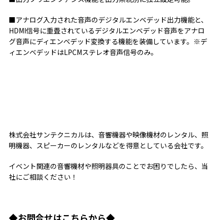
■アナログ入力された音声のデジタルエンベデッド出力機能と、
HDMI信号に重畳されているデジタルエンベデッド音声をアナロ
グ音声にディエンベデッド変換する機能を装備しています。※デ
ィエンベデッドはLPCMステレオ音声信号のみ。
株式会社サンテクニカルは、音響機器や映像機材のレンタル、照
明機器、スピーカーのレンタルなどを得意としている会社です。
イベント関連の音響機材や照明器具のことでお困りでしたら、当
社にご相談ください！
◆お問合せはこちらから◆