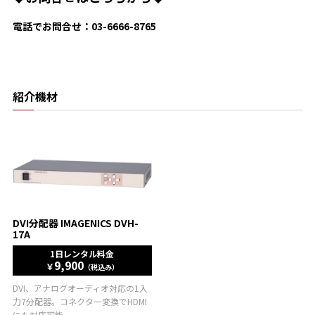
電話でお問合せ：03-6666-8765
紹介機材
DVI分配器 IMAGENICS DVH-
17A
1日レンタル料金
9,900
￥
（税込み）
DVI、アナログオーディオ対応の1入
力7分配器。コネクター変換でHDMI
にも対応可能