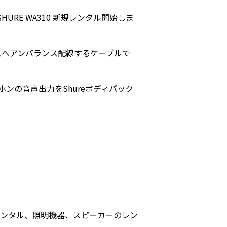
URE WA310 新規レンタル開始しま
ーメスへアンバランス配線するケーブルで
ンの音声出力をShureボディパック
ンタル、照明機器、スピーカーのレン