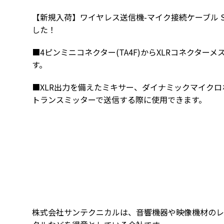
【新規入荷】ワイヤレス送信機-マイク接続ケーブル SH
した！
■4ピンミニコネクター(TA4F)からXLRコネクタ
す。
■XLR出力を備えたミキサー、ダイナミックマイクロホ
トランスミッターで送信する際に使用できます。
株式会社サンテクニカルは、音響機器や映像機材のレ