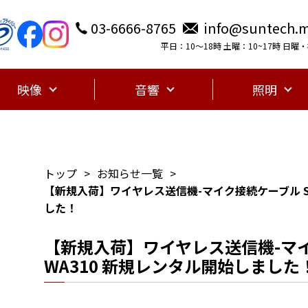
03-6666-8765
info@suntech.m
平日：10〜18時 土曜：10~17時 日
映像
音響
照明
トップ
お知らせ一覧
【新規入荷】ワイヤレス送信機-マイク接続ケーブル SH
した！
【新規入荷】ワイヤレス送信機-マイ
WA310 新規レンタル開始しました