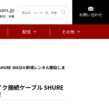
ain.jp
お問い合わせ
曜・祝日：休業
配信
その他
URE WA310 新規レンタル開始しま
ク接続ケーブル SHURE
！