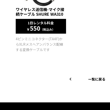
ワイヤレス送信機-マイク接
続ケーブル SHURE WA310
1日レンタル料金
550
￥
（税込み）
4ピンミニコネクター(TA4F)か
らXLRメスへアンバランス配線
する変換ケーブルです
一覧に戻る