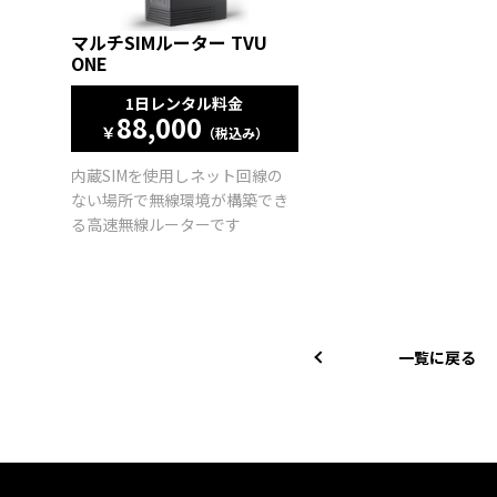
マルチSIMルーター TVU
ONE
1日レンタル料金
88,000
￥
（税込み）
内蔵SIMを使用しネット回線の
ない場所で無線環境が構築でき
る高速無線ルーターです
一覧に戻る