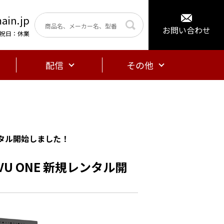
ain.jp
お問い合わせ
曜・祝日：休業
配信
その他
レンタル開始しました！
U ONE 新規レンタル開