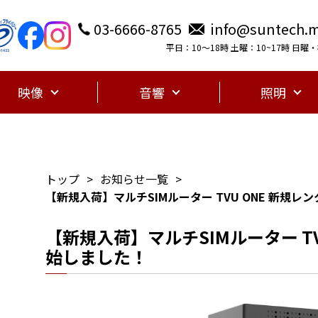
03-6666-8765
info@suntech.m
平日：10〜18時 土曜：10~17時 日
映像
音響
照明
トップ
お知らせ一覧
【新規入荷】マルチSIMルーター TVU ONE 新規
【新規入荷】マルチSIMルーター TV
始しました！