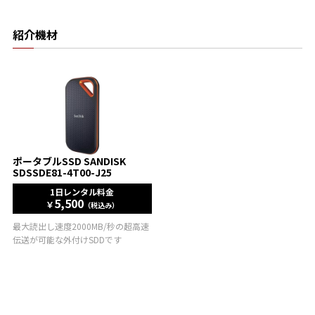
紹介機材
ポータブルSSD SANDISK
SDSSDE81-4T00-J25
1日レンタル料金
5,500
￥
（税込み）
最大読出し速度2000MB/秒の超高速
伝送が可能な外付けSDDです