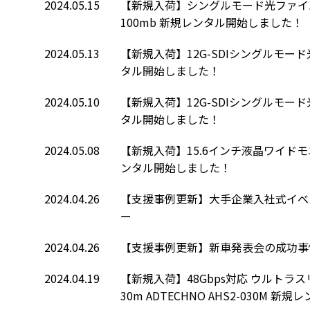
2024.05.15
【新規入荷】シングルモード光ファイバーケーブ
100mb 新規レンタル開始しました！
2024.05.13
【新規入荷】12G-SDIシングルモード光受
タル開始しました！
2024.05.10
【新規入荷】12G-SDIシングルモード光送
タル開始しました！
2024.05.08
【新規入荷】15.6インチ液晶ワイドモニター
ンタル開始しました！
2024.04.26
【支援事例更新】大手企業入社式イベ
ー
2024.04.26
【支援事例更新】新車発表会の成功事
2024.04.19
【新規入荷】48Gbps対応 ウルトラ
30m ADTECHNO AHS2-030M 