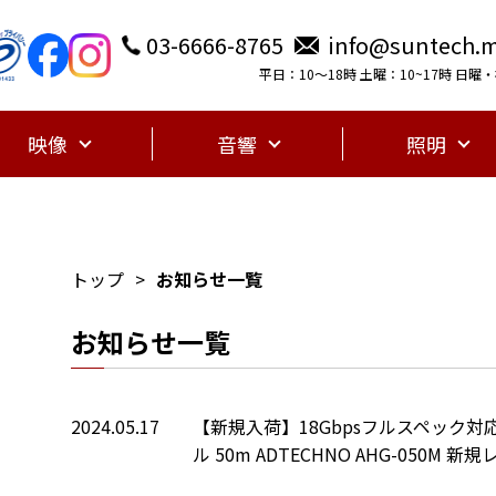
03-6666-8765
info@suntech.m
平日：10〜18時 土曜：10~17時 日
映像
音響
照明
トップ
お知らせ一覧
お知らせ一覧
2024.05.17
【新規入荷】18Gbpsフルスペック対
ル 50m ADTECHNO AHG-050M