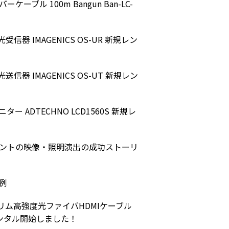
ル 100m Bangun Ban-LC-
信器 IMAGENICS OS-UR 新規レン
信器 IMAGENICS OS-UT 新規レン
 ADTECHNO LCD1560S 新規レ
ントの映像・照明演出の成功ストーリ
例
スリム高強度光ファイバHDMIケーブル
新規レンタル開始しました！