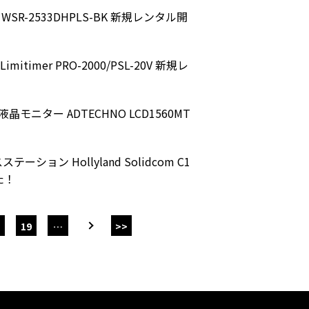
WSR-2533DHPLS-BK 新規レンタル開
imer PRO-2000/PSL-20V 新規レ
モニター ADTECHNO LCD1560MT
テーション Hollyland Solidcom C1
た！
19
…
>>