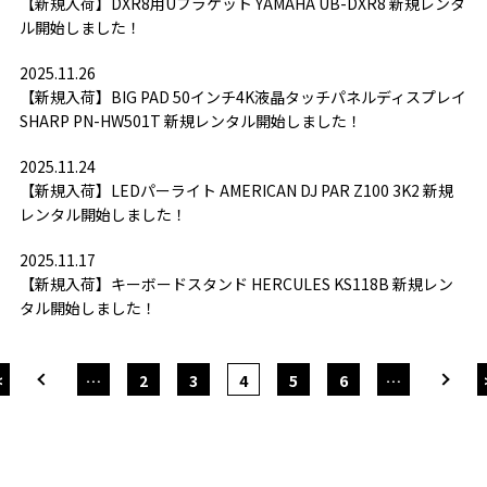
【新規入荷】DXR8用Uブラケット YAMAHA UB-DXR8 新規レンタ
ル開始しました！
2025.11.26
【新規入荷】BIG PAD 50インチ4K液晶タッチパネルディスプレイ
SHARP PN-HW501T 新規レンタル開始しました！
2025.11.24
【新規入荷】LEDパーライト AMERICAN DJ PAR Z100 3K2 新規
レンタル開始しました！
2025.11.17
【新規入荷】キーボードスタンド HERCULES KS118B 新規レン
タル開始しました！
<
…
2
3
4
5
6
…