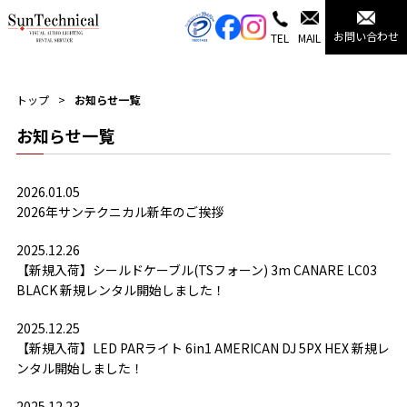
お問い合わせ
TEL
MAIL
トップ
お知らせ一覧
お知らせ一覧
2026.01.05
2026年サンテクニカル新年のご挨拶
2025.12.26
【新規入荷】シールドケーブル(TSフォーン) 3m CANARE LC03
BLACK 新規レンタル開始しました！
2025.12.25
【新規入荷】LED PARライト 6in1 AMERICAN DJ 5PX HEX 新規レ
ンタル開始しました！
2025.12.23