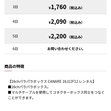
1,760
3日
¥
（税込み）
2,090
4日
¥
（税込み）
2,200
5日
¥
（税込み）
6日
お問い合わせください。
商品の特徴
【16chパラパラボックス CANARE 16J12F12 レンタル】

■16chパラパラボックス。

■マルチケーブルを使用してコネクターボックス同士をつなぐ
ことができます。