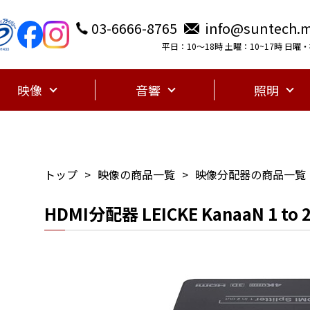
03-6666-8765
info@suntech.m
平日：10〜18時 土曜：10~17時 日
映像
音響
照明
トップ
映像の商品一覧
映像分配器の商品一覧
HDMI分配器 LEICKE KanaaN 1 to 2