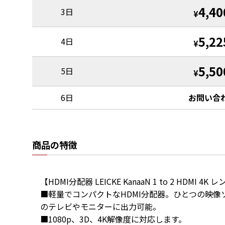
4,40
3日
¥
5,22
4日
¥
5,50
5日
¥
6日
お問い合
商品の特徴
【HDMI分配器 LEICKE KanaaN 1 to 2 HDMI 4K 
■軽量でコンパクトなHDMI分配器。ひとつの映
のテレビやモニターに出力可能。

■1080p、3D、4K解像度に対応します。