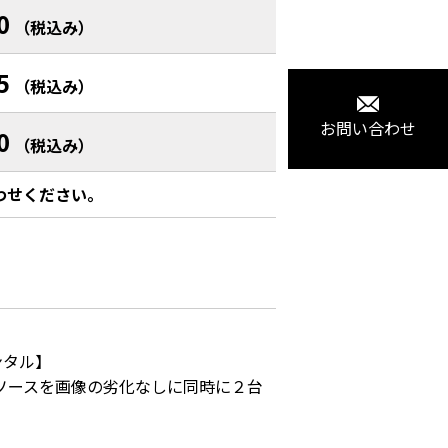
0
（税込み）
5
（税込み）
お問い合わせ
0
（税込み）
わせください。
レンタル】

像ソースを画像の劣化なしに同時に２台