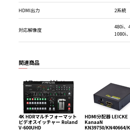
HDMI出力
2系統
480i、
対応解像度
1080i
関連商品
4K HDRマルチフォーマット
HDMI分配器 LEICKE
ビデオスイッチャー Roland
KanaaN
V-600UHD
KN39750/KN40664/