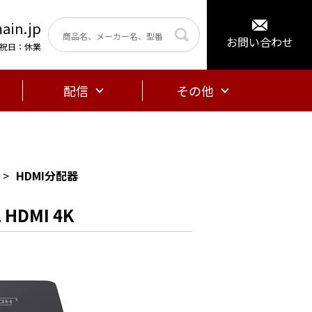
ain.jp
お問い合わせ
曜・祝日：休業
配信
その他
HDMI分配器
 HDMI 4K