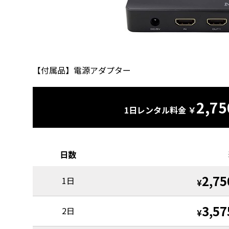
【付属品】電源アダプター
2,75
1日レンタル料金 ￥
日数
2,75
1日
¥
3,57
2日
¥