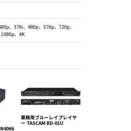
480p、576i、480p、576p、720p、
、1080p、4K
業務用ブルーレイプレイヤ
ー TASCAM BD-01U
KN4066