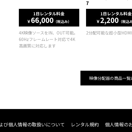
7
1日レンタル料金
1日レンタル料金
66,000
2,200
￥
￥
（税込み）
（税込
4K映像ソースをIN、OUT可能。
2分配可能な超小型HDM
60Hzフレームレート対応で4K
高画質に対応します
映像分配器の商品一覧
よび個人情報の取扱いについて
レンタル規約
個人情報の