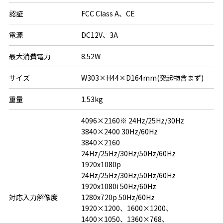
認証
FCC Class A、CE
電源
DC12V、3A
最大消費電力
8.52W
サイズ
W303×H44×D164mm(突起物含まず)
重量
1.53kg
4096×2160※ 24Hz/25Hz/30Hz

3840×2400 30Hz/60Hz

3840×2160 
24Hz/25Hz/30Hz/50Hz/60Hz

1920x1080p 
24Hz/25Hz/30Hz/50Hz/60Hz

1920x1080i 50Hz/60Hz

対応入力解像度
1280x720p 50Hz/60Hz

1920×1200、1600×1200、
1400×1050、1360×768、