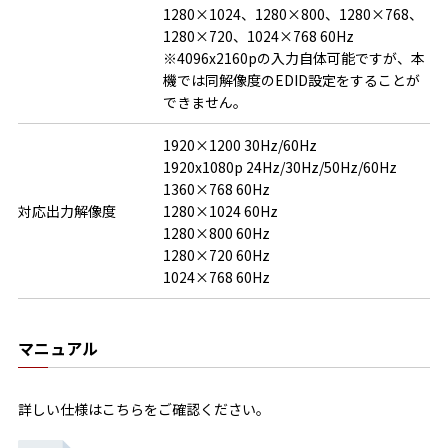
1280×1024、1280×800、1280×768、
1280×720、1024×768 60Hz

※4096x2160pの入力自体可能ですが、本
機では同解像度のEDID設定をすることが
できません。
1920×1200 30Hz/60Hz

1920x1080p 24Hz/30Hz/50Hz/60Hz

1360×768 60Hz

対応出力解像度
1280×1024 60Hz

1280×800 60Hz

1280×720 60Hz

1024×768 60Hz
マニュアル
詳しい仕様はこちらをご確認ください。