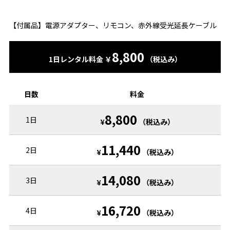
【付属品】電源アダプター、リモコン、赤外線受光延長ケーブル
8,800
1日レンタル料金 ￥
（税込み）
日数
料金
8,800
1日
¥
（税込み）
11,440
2日
¥
（税込み）
14,080
3日
¥
（税込み）
16,720
4日
¥
（税込み）