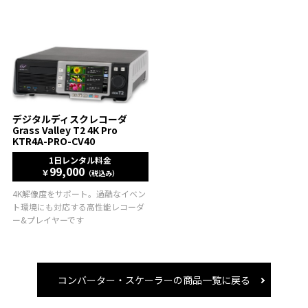
デジタルディスクレコーダ
Grass Valley T2 4K Pro
KTR4A-PRO-CV40
1日レンタル料金
99,000
￥
（税込み）
4K解像度をサポート。過酷なイベン
ト環境にも対応する高性能レコーダ
ー&プレイヤーです
コンバーター・スケーラーの商品一覧に戻る