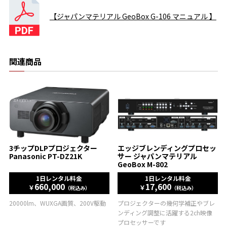
【ジャパンマテリアル GeoBox G-106 マニュアル 】
関連商品
3チップDLPプロジェクター
エッジブレンディングプロセッ
Panasonic PT-DZ21K
サー ジャパンマテリアル
GeoBox M-802
1日レンタル料金
1日レンタル料金
660,000
17,600
￥
￥
（税込み）
（税込み）
20000lm、WUXGA画質、200V駆動
プロジェクターの幾何学補正やブレ
ンディング調整に活躍する2ch映像
プロセッサーです