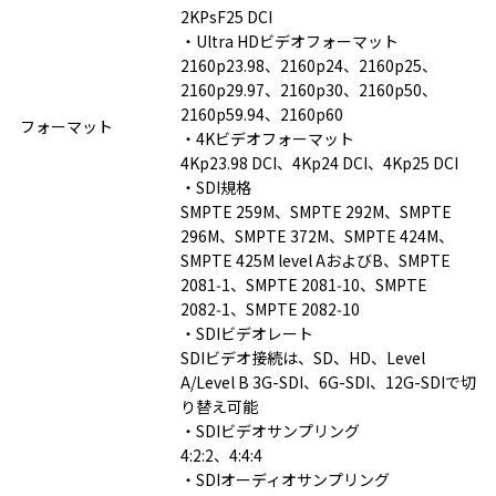
2KPsF25 DCI 

・Ultra HDビデオフォーマット

2160p23.98、2160p24、2160p25、
2160p29.97、2160p30、2160p50、
2160p59.94、2160p60

フォーマット
・4Kビデオフォーマット

4Kp23.98 DCI、4Kp24 DCI、4Kp25 DCI

・SDI規格

SMPTE 259M、SMPTE 292M、SMPTE 
296M、SMPTE 372M、SMPTE 424M、
SMPTE 425M level AおよびB、SMPTE 
2081‑1、SMPTE 2081‑10、SMPTE 
2082‑1、SMPTE 2082‑10

・SDIビデオレート

SDIビデオ接続は、SD、HD、Level 
A/Level B 3G-SDI、6G-SDI、12G-SDIで切
り替え可能

・SDIビデオサンプリング

4:2:2、4:4:4

・SDIオーディオサンプリング
