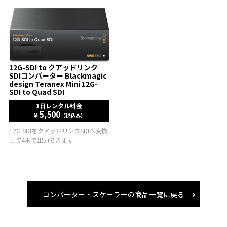
12G-SDI to クアッドリンク
SDIコンバーター Blackmagic
design Teranex Mini 12G-
SDI to Quad SDI
1日レンタル料金
5,500
￥
（税込み）
12G SDIをクアッドリンクSDIへ変換
して4本で出力できます
コンバーター・スケーラーの商品一覧に戻る