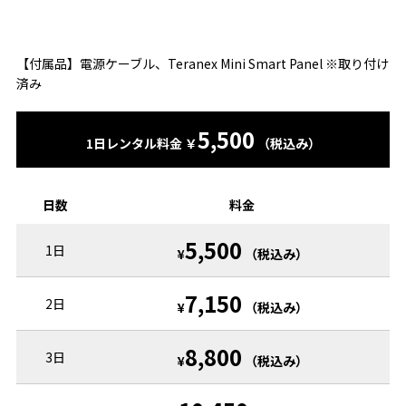
【付属品】電源ケーブル、Teranex Mini Smart Panel​ ※取り付け
済み
5,500
1日レンタル料金 ￥
（税込み）
日数
料金
5,500
1日
¥
（税込み）
7,150
2日
¥
（税込み）
8,800
3日
¥
（税込み）