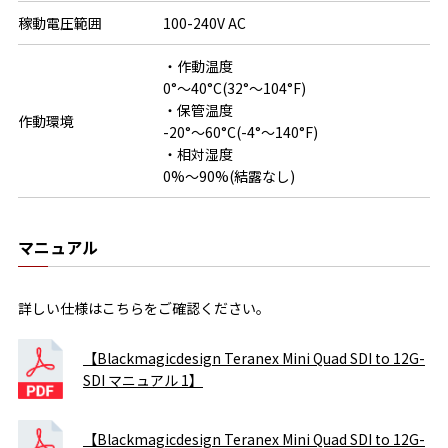
稼動電圧範囲
100-240V AC
・作動温度

0°〜40°C(32°〜104°F)

・保管温度

作動環境
-20°〜60°C(-4°〜140°F)

・相対湿度

0%〜90%(結露なし)
マニュアル
詳しい仕様はこちらをご確認ください。
【Blackmagicdesign Teranex Mini Quad SDI to 12G-
SDI マニュアル 1】
【Blackmagicdesign Teranex Mini Quad SDI to 12G-