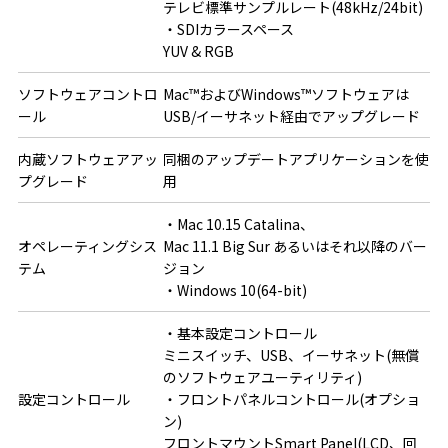
テレビ標準サンプルレート(48kHz/24bit)

・SDIカラースペース

YUV & RGB
ソフトウェアコントロ
Mac™およびWindows™ソフトウェアは
ール
USB/イーサネット経由でアップグレード
内蔵ソフトウェアアッ
同梱のアップデートアプリケーションを使
プグレード
用
・Mac 10.15 Catalina、

オペレーティングシス
Mac 11.1 Big Sur あるいはそれ以降のバー
テム
ジョン

・Windows 10(64-bit)
・基本設定コントロール

ミニスイッチ、USB、イーサネット(無償
のソフトウェアユーティリティ)

設定コントロール
・フロントパネルコントロール(オプショ
ン)

フロントマウントSmart Panel(LCD、回