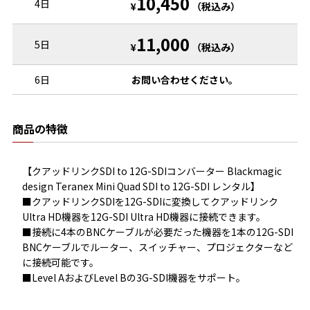
10,450
4日
¥
（税込み）
11,000
5日
¥
（税込み）
6日
お問い合わせください。
商品の特徴
【クアッドリンクSDI to 12G-SDIコンバーター Blackmagic 
design Teranex Mini Quad SDI to 12G-SDI レンタル】

■クアッドリンクSDIを12G-SDIに変換してクアッドリンク
Ultra HD機器を12G-SDI Ultra HD機器に接続できます。

■接続に4本のBNCケーブルが必要だった機器を1本の12G-SDI 
BNCケーブルでルーター、スイッチャー、プロジェクターなど
に接続可能です。

■Level AおよびLevel Bの3G-SDI機器をサポート。