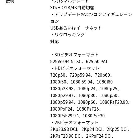
接続
・対応マルチレート

SD/HD/2K/4K自動切替

・アップデートおよびコンフィギュレーシ
ョン

USBあるいはイーサネット

・リクロッキング

対応
・SDビデオフォーマット

525i59.94 NTSC、625i50 PAL 

・HDビデオフォーマット

720p50、720p59.94、720p60、
1080i50、1080i59.94、1080i60 

1080p23.98、1080p24、1080p25、
1080p29.97、1080p30、1080p50、
1080p59.94、1080p60、1080PsF23.98、
1080PsF24、1080PsF25、
1080PsF29.97、1080PsF30

・2Kビデオフォーマット

2Kp23.98 DCI、2Kp24 DCI、2Kp25 DCI、
2KPsF23.98 DCI、2KPsF24 DCI、