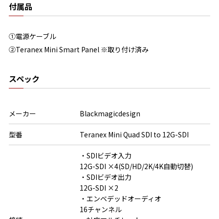
付属品
①電源ケーブル
②Teranex Mini Smart Panel​ ※取り付け済み
スペック
メーカー
Blackmagicdesign
型番
Teranex Mini Quad SDI to 12G-SDI
・SDIビデオ入力

12G-SDI ×4(SD/HD/2K/4K自動切替)

・SDIビデオ出力

12G-SDI ×2

・エンベデッドオーディオ

16チャンネル
