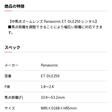
商品の特徴
【中焦点ズームレンズ Panasonic ET-DLE250 レンタル】

■焦点距離を調整できることにより幅広い距離に対応できま
す。
スペック
メーカー
Panasonic
型番
ET-DLE250
F値
1.8～2.4
焦点距離(F)
33.9～53.2mm
サイズ
W95×D168×H95mm