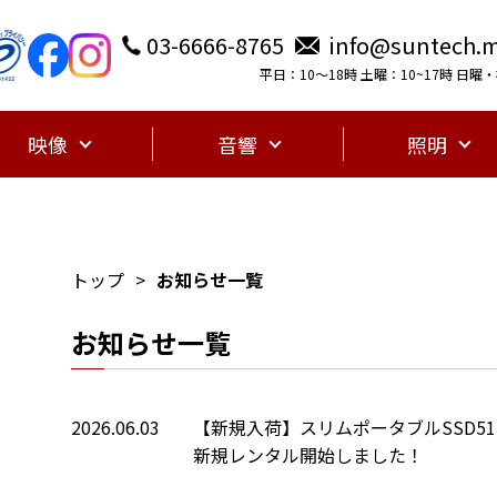
03-6666-8765
info@suntech.m
平日：10〜18時 土曜：10~17時 日
映像
音響
照明
トップ
お知らせ一覧
お知らせ一覧
2026.06.03
【新規入荷】スリムポータブルSSD512GB S
新規レンタル開始しました！