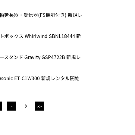
軸延長器・受信器(FS機能付き) 新規レ
 Whirlwind SBNL18444 新
ド Gravity GSP4722B 新規レ
nic ET-C1W300 新規レンタル開始
…
>>