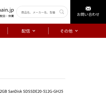
ain.jp
お問い合わせ
曜・祝日：休業
配信
その他
anDisk SDSSDE20-512G-GH25